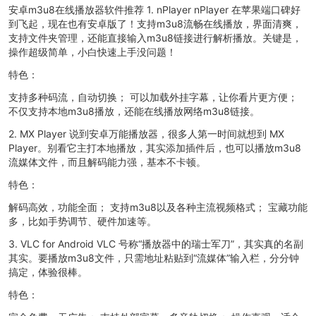
安卓m3u8在线播放器软件推荐 1. nPlayer nPlayer 在苹果端口碑好
到飞起，现在也有安卓版了！支持m3u8流畅在线播放，界面清爽，
支持文件夹管理，还能直接输入m3u8链接进行解析播放。关键是，
操作超级简单，小白快速上手没问题！
特色：
支持多种码流，自动切换； 可以加载外挂字幕，让你看片更方便；
不仅支持本地m3u8播放，还能在线播放网络m3u8链接。
2. MX Player 说到安卓万能播放器，很多人第一时间就想到 MX
Player。别看它主打本地播放，其实添加插件后，也可以播放m3u8
流媒体文件，而且解码能力强，基本不卡顿。
特色：
解码高效，功能全面； 支持m3u8以及各种主流视频格式； 宝藏功能
多，比如手势调节、硬件加速等。
3. VLC for Android VLC 号称“播放器中的瑞士军刀”，其实真的名副
其实。要播放m3u8文件，只需地址粘贴到“流媒体”输入栏，分分钟
搞定，体验很棒。
特色：