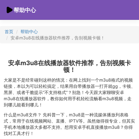
帮助中心
首页
帮助中心
安卓m3u8在线播放器软件推荐，告别视频卡顿！
安卓m3u8在线播放器软件推荐，告别视频卡
顿！
大家是不是经常碰到这样的情况：在网上找到一个m3u8格式的视频
链接，本以为可以轻松搞定，结果用自带播放器一打开就gg，卡顿、
黑屏、或者干脆提示“不支持格式”？别急！今天跟大家聊聊安卓
m3u8在线播放器软件，教你如何用手机轻松流畅看m3u8视频，走
到哪儿能看到哪儿！
什么是m3u8文件？ 先科普一下，m3u8是一种流媒体播放列表格
式，常用于在线视频网站、直播、IPTV等。虽然做得很专业，但其实
手机本地播放器大多都不支持。想用安卓手机直接播放m3u8？你得
找对工具才行！