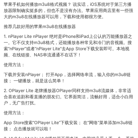
苹果手机如何播放m3u8格式视频？ 说实话，iOS系统对于第三方播
放器限制确实挺多的，但也不是没有办法。苹果应用商店里有一些强
大的m3u8在线播放器可以用，下载和使用都很方便。
推荐几款好用的苹果m3u8在线播放器
1. nPlayer Lite nPlayer 绝对是iPhone和iPad上公认的万能播放器之
一。它不仅支持m3u8格式，还能播放各种常见和冷门的音视频。搜
索“nPlayer”或者“nPlayer Lite”去App Store下载安装即可。本地视
频、在线链接、NAS串流通通不在话下！
使用方法：
下载并安装nPlayer； 打开App，选择网络串流，输入你的m3u8链
接； 一键播放，就是这么简单！
2. OPlayer Lite 老牌播放器OPlayer同样支持m3u8流媒体，非常适
合喜欢追剧和看直播的朋友们。它界面简洁，流畅好用，适合小白用
户，无广告打扰。
使用方法：
App Store搜索“OPlayer Lite”下载安装； 在“网络”菜单添加m3u8链
接； 点击播放就可以啦！